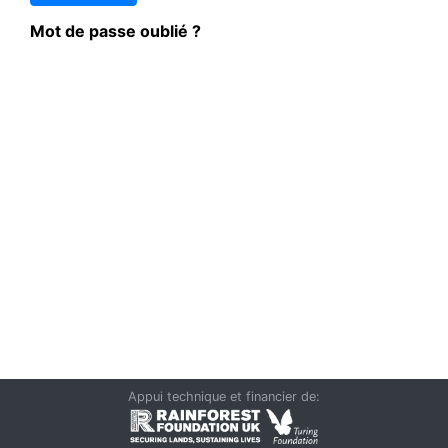
Mot de passe oublié ?
Appui technique et financier de: